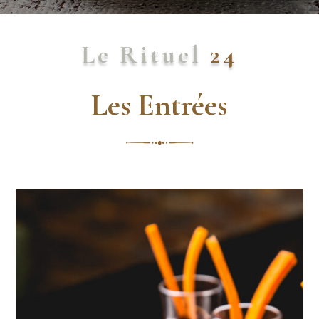
Le Rituel
24
Les Entrées