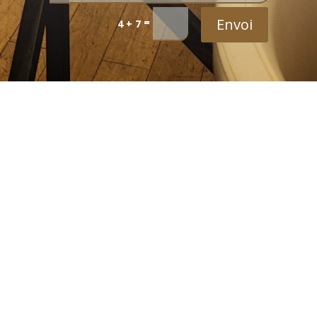
Alternative:
Envoi
=
4 + 7