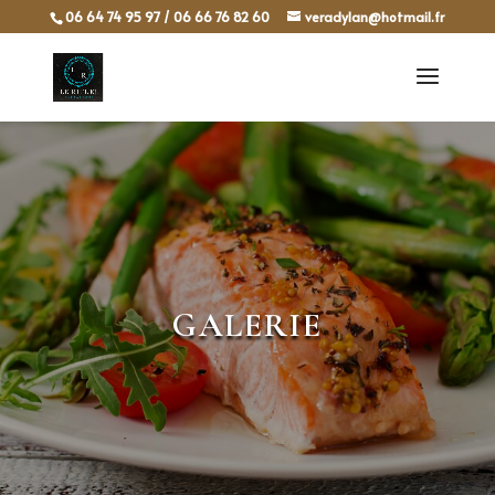
06 64 74 95 97 / 06 66 76 82 60
veradylan@hotmail.fr
GALERIE